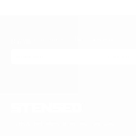
NE MANQUEZ AUCUN DROP. 10% SUR VOTRE PREMIÈRE
COMMANDE.
EMAIL
S'ABONNER
Clothing that adapts to any pace, any place.