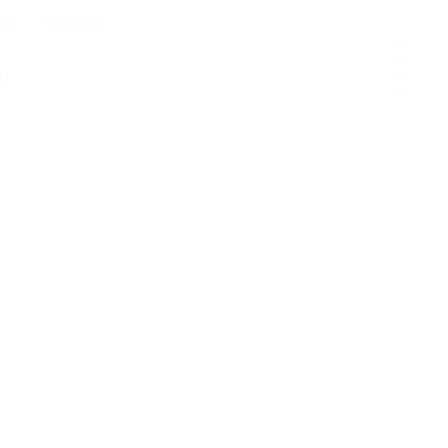
DE - TRAINING
EN