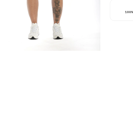
100
Le panier
actuelle