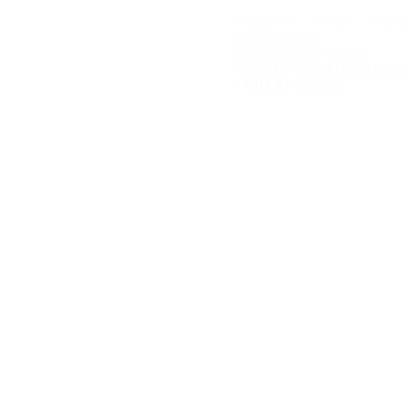
CROSSFIT - HYROX - HYBRI
DESCRIPTION
CARACTERISTIQUES
TISSU ET GUIDE D'ENTRETI
TAILLE ET COUPE