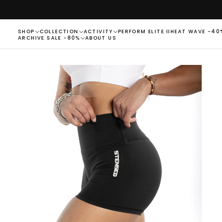
PASSER
AU
CONTENU
SHOP
COLLECTION
ACTIVITY
PERFORM ELITE ⛓
HEAT WAVE -40
ARCHIVE SALE -80%
ABOUT US