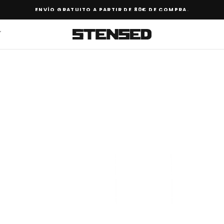
ENVÍO GRATUITO A PARTIR DE 80€ DE COMPRA.