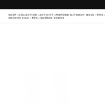
SALTAR
AL
CONTENIDO
SHOP
COLLECTION
ACTIVITY
PERFORM ELITE
HEAT WAVE -40%
ARCHIVE SALE -80%
QUIÉNES SOMOS