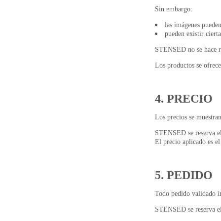
Sin embargo:
las imágenes pueden 
pueden existir cierta
STENSED no se hace res
Los productos se ofrece
4. PRECIO
Los precios se muestran
STENSED se reserva el 
El precio aplicado es e
5. PEDIDO
Todo pedido validado i
STENSED se reserva el