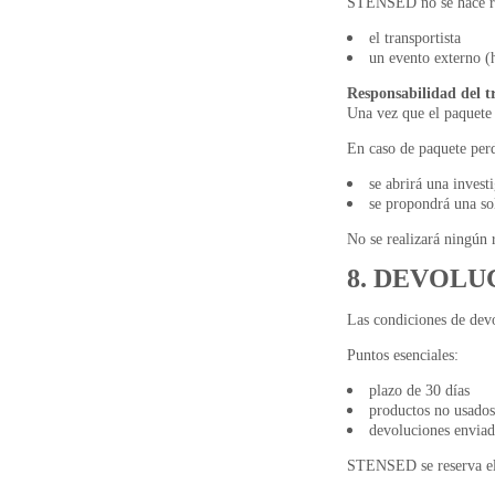
STENSED no se hace res
el transportista
un evento externo (h
Responsabilidad del t
Una vez que el paquete e
En caso de paquete per
se abrirá una investi
se propondrá una sol
No se realizará ningún 
8. DEVOLU
Las condiciones de devo
Puntos esenciales:
plazo de 30 días
productos no usados
devoluciones enviad
STENSED se reserva el 