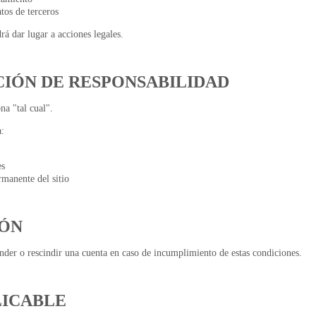
atos de terceros
rá dar lugar a acciones legales.
ACIÓN DE RESPONSABILIDAD
na "tal cual".
:
es
rmanente del sitio
IÓN
r o rescindir una cuenta en caso de incumplimiento de estas condiciones.
LICABLE