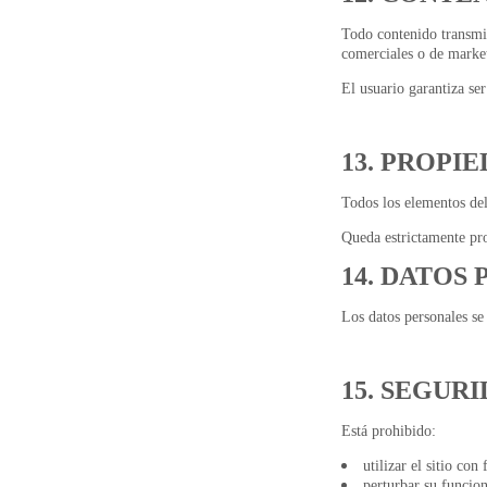
Todo contenido transmi
comerciales o de marke
El usuario garantiza ser
13. PROPI
Todos los elementos del
Queda estrictamente pro
14. DATOS
Los datos personales se
15. SEGUR
Está prohibido:
utilizar el sitio con
perturbar su funcio