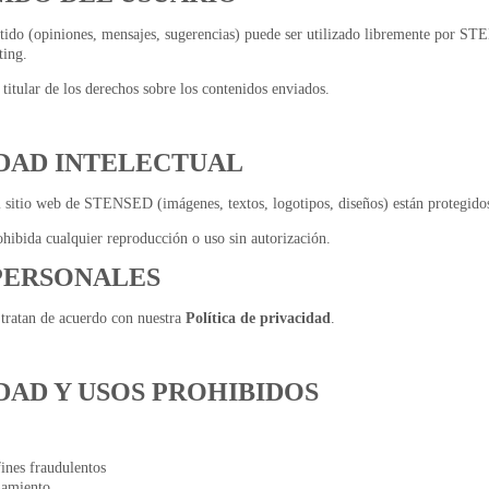
tido (opiniones, mensajes, sugerencias) puede ser utilizado libremente por S
ting.
 titular de los derechos sobre los contenidos enviados.
EDAD INTELECTUAL
 sitio web de STENSED (imágenes, textos, logotipos, diseños) están protegido
hibida cualquier reproducción o uso sin autorización.
 PERSONALES
 tratan de acuerdo con nuestra
Política de privacidad
.
IDAD Y USOS PROHIBIDOS
 fines fraudulentos
namiento