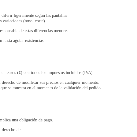
diferir ligeramente según las pantallas
s variaciones (tono, corte)
ponsable de estas diferencias menores.
n hasta agotar existencias.
 en euros (€) con todos los impuestos incluidos (IVA).
derecho de modificar sus precios en cualquier momento.
l que se muestra en el momento de la validación del pedido.
mplica una obligación de pago.
 derecho de: