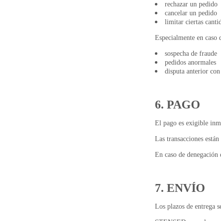
rechazar un pedido
cancelar un pedido
limitar ciertas canti
Especialmente en caso 
sospecha de fraude
pedidos anormales
disputa anterior con 
6. PAGO
El pago es exigible inm
Las transacciones están
En caso de denegación 
7. ENVÍO
Los plazos de entrega se