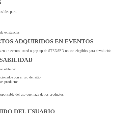
S
sibles para:
de existencias.
CTOS ADQUIRIDOS EN EVENTOS
os en un evento, stand o pop-up de STENSED no son elegibles para devolución.
NSABILIDAD
nsable de:
acionados con el uso del sitio
los productos
responsable del uso que haga de los productos.
NIDO DEL USUARIO