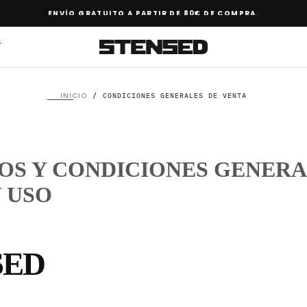
ENVÍO GRATUITO A PARTIR DE 80€ DE COMPRA.
INICIO
/
CONDICIONES GENERALES DE VENTA
OS Y CONDICIONES GENERA
 USO
SED