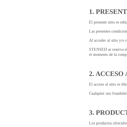
1. PRESEN
El presente sitio es edi
Las presentes condicione
Al acceder al sitio y/o
STENSED se reserva el 
el momento de la comp
2. ACCESO 
El acceso al sitio es li
Cualquier uso fraudulen
3. PRODUC
Los productos ofrecidos