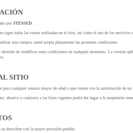
TACIÓN
tado por
STENSED
.
s rigen todas las ventas realizadas en el sitio, así como el uso de los servicios 
 realizar una compra, usted acepta plenamente las presentes condiciones.
derecho de modificar estas condiciones en cualquier momento. La versión aplic
ra.
AL SITIO
bre para cualquier usuario mayor de edad o que cuente con la autorización de un 
to, abusivo o contrario a las leyes vigentes podrá dar lugar a la suspensión inm
TOS
 se describen con la mayor precisión posible.