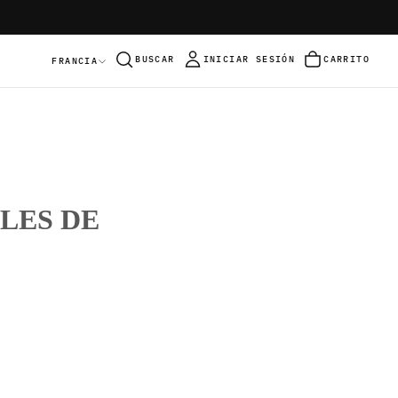
BUSCAR
INICIAR SESIÓN
CARRITO
FRANCIA
LES DE