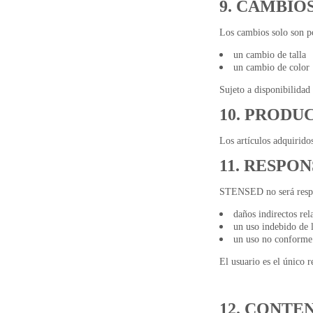
9. CAMBIO
Los cambios solo son po
un cambio de talla
un cambio de color
Sujeto a disponibilidad 
10. PRODU
Los artículos adquirid
11. RESPO
STENSED no será respo
daños indirectos rel
un uso indebido de 
un uso no conforme
El usuario es el único 
12. CONTE