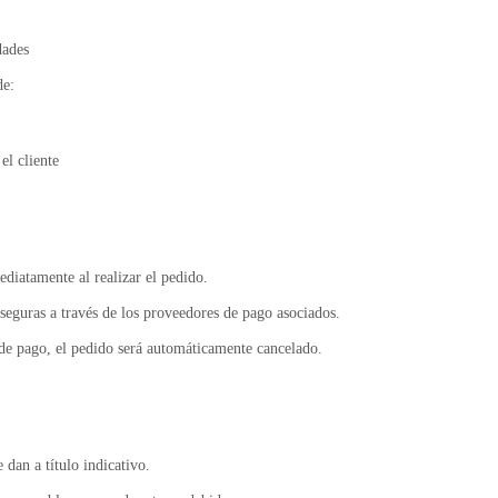
dades
de:
el cliente
ediatamente al realizar el pedido.
 seguras a través de los proveedores de pago asociados.
de pago, el pedido será automáticamente cancelado.
 dan a título indicativo.