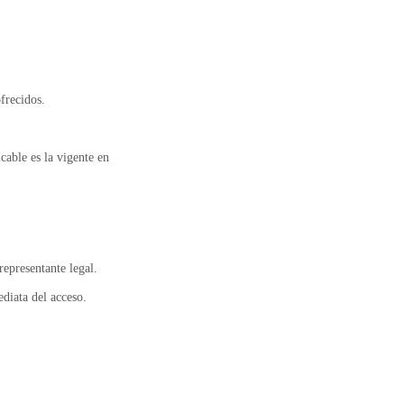
ofrecidos.
able es la vigente en
representante legal.
ediata del acceso.